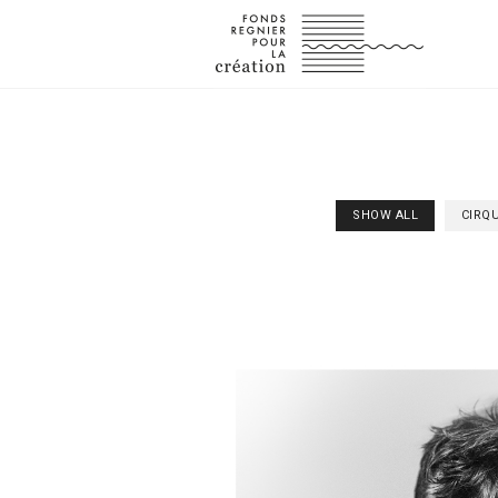
SHOW ALL
CIRQ