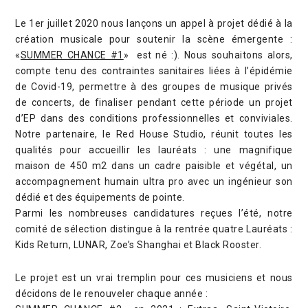
Le 1er juillet 2020 nous lançons un appel à projet dédié à la
création musicale pour soutenir la scène émergente :
«
SUMMER CHANCE #1
» est né :). Nous souhaitons alors,
compte tenu des contraintes sanitaires liées à l’épidémie
de Covid-19, permettre à des groupes de musique privés
de concerts, de finaliser pendant cette période un projet
d’EP dans des conditions professionnelles et conviviales.
Notre partenaire, le Red House Studio, réunit toutes les
qualités pour accueillir les lauréats : une magnifique
maison de 450 m2 dans un cadre paisible et végétal, un
accompagnement humain ultra pro avec un ingénieur son
dédié et des équipements de pointe.
Parmi les nombreuses candidatures reçues l’été, notre
comité de sélection distingue à la rentrée quatre Lauréats :
Kids Return, LUNAR, Zoe’s Shanghai et Black Rooster.
Le projet est un vrai tremplin pour ces musiciens et nous
décidons de le renouveler chaque année :