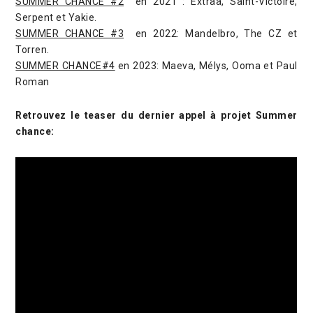
SUMMER CHANCE #2
en 2021 : Extraa, Saint-Victoire,
Serpent et Yakie.
SUMMER CHANCE #3
en 2022: Mandelbro, The CZ et
Torren.
SUMMER CHANCE#4
en 2023: Maeva, Mélys, Ooma et Paul
Roman
Retrouvez le teaser du dernier appel à projet Summer
chance: