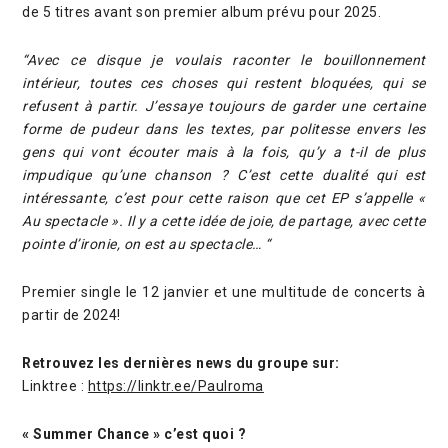
de 5 titres avant son premier album prévu pour 2025.
“Avec ce disque je voulais raconter le bouillonnement
intérieur, toutes ces choses qui restent bloquées, qui se
refusent à partir. J’essaye toujours de garder une certaine
forme de pudeur dans les textes, par politesse envers les
gens qui vont écouter mais à la fois, qu’y a t-il de plus
impudique qu’une chanson ? C’est cette dualité qui est
intéressante, c’est pour cette raison que cet EP s’appelle «
Au spectacle ». Il y a cette idée de joie, de partage, avec cette
pointe d’ironie, on est au spectacle… “
Premier single le 12 janvier et une multitude de concerts à
partir de 2024!
Retrouvez les dernières news du groupe sur:
Linktree :
https://linktr.ee/Paulroma
« Summer Chance » c’est quoi ?