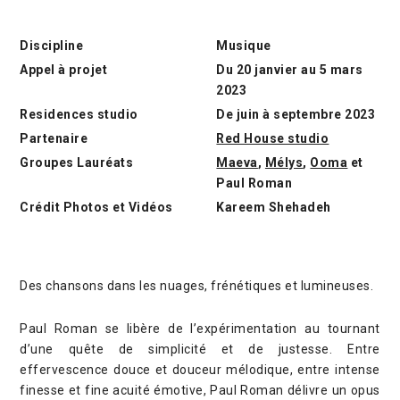
Discipline
Musique
Appel à projet
Du 20 janvier au 5 mars
2023
Residences studio
De juin à septembre 2023
Partenaire
Red House studio
Groupes Lauréats
Maeva
,
Mélys
,
Ooma
et
Paul Roman
Crédit Photos et Vidéos
Kareem Shehadeh
Des chansons dans les nuages, frénétiques et lumineuses.
Paul Roman se libère de l’expérimentation au tournant
d’une quête de simplicité et de justesse. Entre
effervescence douce et douceur mélodique, entre intense
finesse et fine acuité émotive, Paul Roman délivre un opus