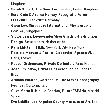
Kingdom
Sarah Gilbert, The Guardian
, London, United Kingdom
Esra Klein & Andrea Horvay, Fotografie Forum
Frankfurt
, Frankfurt, Germany
Gwen Lee, Singapore International Photography
Festival
, Singapore
Victor Levie, LevievanderMeer Graphic & Exhibition
Design
, Amsterdam, Netherlands
Kara Milstein, TIME
, New York City, New York
Patricia Morvan & Patrick Codomier, Agence VU’
,
Paris, France
Pascal Ordonneau, Private Collector
, Paris, France
Joaquim Paiva, Private Collector
, Rio de Janeiro,
Brazil
Arianna Rinaldo, Cortona On The Move Photography
Festival
, Cortona, Italy
Oliva María Rubio, La Fabrica, PHotoESPAÑA
, Madrid,
Spain
Eve Schillo, Los Angeles County Museum of Art
, Los