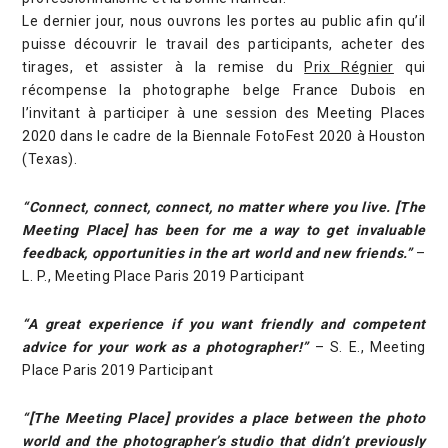
Le dernier jour, nous ouvrons les portes au public afin qu’il
puisse découvrir le travail des participants, acheter des
tirages, et assister à la remise du
Prix Régnier
qui
récompense la photographe belge France Dubois en
l’invitant à participer à une session des Meeting Places
2020 dans le cadre de la Biennale FotoFest 2020 à Houston
(Texas).
“Connect, connect, connect, no matter where you live. [The
Meeting Place] has been for me a way to get invaluable
feedback, opportunities in the art world and new friends.”
–
L. P., Meeting Place Paris 2019 Participant
“A great experience if you want friendly and competent
advice for your work as a photographer!”
– S. E., Meeting
Place Paris 2019 Participant
“[The Meeting Place] provides a place between the photo
world and the photographer’s studio that didn’t previously