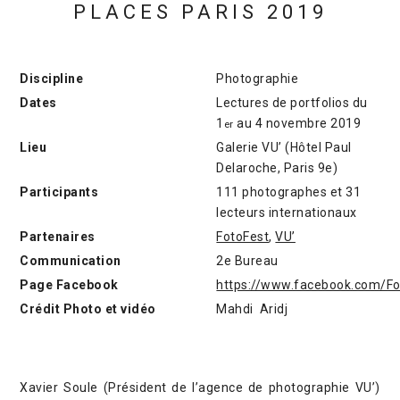
PLACES PARIS 2019
Discipline
Photographie
Dates
Lectures de portfolios du
1
au 4 novembre 2019
er
Lieu
Galerie VU’ (Hôtel Paul
Delaroche, Paris 9e)
Participants
111 photographes et 31
lecteurs internationaux
Partenaires
FotoFest
,
VU’
Communication
2e Bureau
Page Facebook
https://www.facebook.com/Fo
Crédit Photo et vidéo
Mahdi Aridj
Xavier Soule (Président de l’agence de photographie VU’)