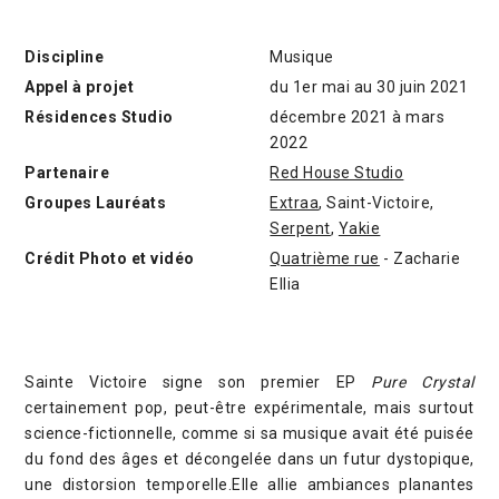
Discipline
Musique
Appel à projet
du 1er mai au 30 juin 2021
Résidences Studio
décembre 2021 à mars
2022
Partenaire
Red House Studio
Groupes Lauréats
Extraa
, Saint-Victoire,
Serpent
,
Yakie
Crédit Photo et vidéo
Quatrième rue
- Zacharie
Ellia
Sainte Victoire signe son premier EP
Pure Crystal
certainement pop, peut-être expérimentale, mais surtout
science-fictionnelle, comme si sa musique avait été puisée
du fond des âges et décongelée dans un futur dystopique,
une distorsion temporelle.Elle allie ambiances planantes