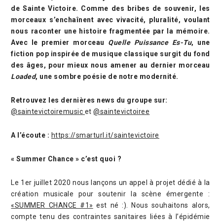
de Sainte Victoire. Comme des bribes de souvenir, les
morceaux s’enchaînent avec vivacité, pluralité, voulant
nous raconter une histoire fragmentée par la mémoire.
Avec le premier morceau
Quelle Puissance Es-Tu
, une
fiction pop inspirée de musique classique surgit du fond
des âges, pour mieux nous amener au dernier morceau
Loaded
, une sombre poésie de notre modernité.
Retrouvez les dernières news du groupe sur:
@saintevictoiremusic
et
@saintevictoiree
A l’écoute :
https://smarturl.it/saintevictoire
« Summer Chance » c’est quoi ?
Le 1er juillet 2020 nous lançons un appel à projet dédié à la
création musicale pour soutenir la scène émergente :
«SUMMER CHANCE #1»
est né :). Nous souhaitons alors,
compte tenu des contraintes sanitaires liées à l’épidémie