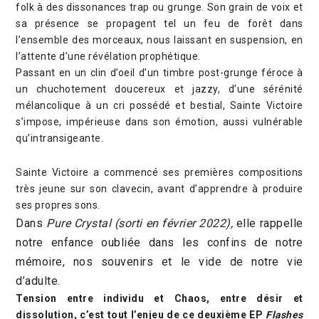
folk à des dissonances trap ou grunge. Son grain de voix et
sa présence se propagent tel un feu de forêt dans
l’ensemble des morceaux, nous laissant en suspension, en
l’attente d’une révélation prophétique.
Passant en un clin d’oeil d’un timbre post-grunge féroce à
un chuchotement doucereux et jazzy, d’une sérénité
mélancolique à un cri possédé et bestial, Sainte Victoire
s’impose, impérieuse dans son émotion, aussi vulnérable
qu’intransigeante.
Sainte Victoire a commencé ses premières compositions
très jeune sur son clavecin, avant d’apprendre à produire
ses propres sons.
Dans
Pure Crystal (sorti en février 2022),
elle rappelle
notre enfance oubliée dans les confins de notre
mémoire, nos souvenirs et le vide de notre vie
d’adulte.
Tension entre individu et Chaos, entre désir et
dissolution, c’est tout l’enjeu de ce deuxième EP
Flashes