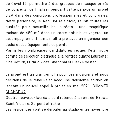
de Covid-19, permettre à des groupes de musique privés
de concerts, de finaliser pendant cette période un projet
d’EP dans des conditions professionnelles et conviviales.
Notre partenaire, le
Red House Studio
, réunit toutes les
qualités pour accueillir les lauréats : une magnifique
maison de 450 m2 dans un cadre paisible et végétal, un
accompagnement humain ultra pro avec un ingénieur son
dédié et des équipements de pointe.
Parmi les nombreuses candidatures reçues l’été, notre
comité de sélection distingue à la rentrée quatre Lauréats :
Kids Return, LUNAR, Zoe’s Shanghai et Black Rooster.
Le projet est un vrai tremplin pour ces musiciens et nous
décidons de le renouveler avec une deuxième édition en
lançant un nouvel appel à projet en mai 2021:
SUMMER
CHANCE #2
Quatre nouveaux lauréats sont retenus à la rentrée: Extraa,
Saint-Victoire, Serpent et Yakie.
Les résidences vont se dérouler au studio entre novembre