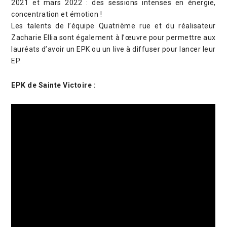
2021 et mars 2022 : des sessions intenses en énergie,
concentration et émotion !
Les talents de l’équipe Quatrième rue et du réalisateur
Zacharie Ellia sont également à l’œuvre pour permettre aux
lauréats d’avoir un EPK ou un live à diffuser pour lancer leur
EP.
EPK de Sainte Victoire :