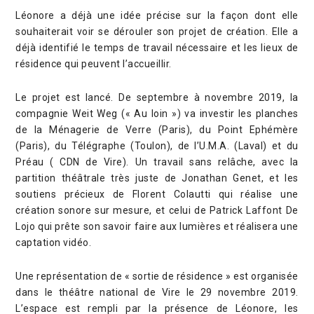
Léonore a déjà une idée précise sur la façon dont elle
souhaiterait voir se dérouler son projet de création. Elle a
déjà identifié le temps de travail nécessaire et les lieux de
résidence qui peuvent l’accueillir.
Le projet est lancé. De septembre à novembre 2019, la
compagnie Weit Weg (« Au loin ») va investir les planches
de la Ménagerie de Verre (Paris), du Point Ephémère
(Paris), du Télégraphe (Toulon), de l’U.M.A. (Laval) et du
Préau ( CDN de Vire). Un travail sans relâche, avec la
partition théâtrale très juste de Jonathan Genet, et les
soutiens précieux de Florent Colautti qui réalise une
création sonore sur mesure, et celui de Patrick Laffont De
Lojo qui prête son savoir faire aux lumières et réalisera une
captation vidéo.
Une représentation de « sortie de résidence » est organisée
dans le théâtre national de Vire le 29 novembre 2019.
L’espace est rempli par la présence de Léonore, les