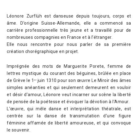
Léonore Zurflüh est danseuse depuis toujours, corps et
âme. D’origine Suisse-Allemande, elle a commencé sa
carrière professionnelle très jeune et a travaillé pour de
nombreuses compagnies en France et à l’étranger.
Elle nous rencontre pour nous parler de sa première
création chorégraphique en projet.
Imprégnée des mots de Marguerite Porete, femme de
lettres mystique du courant des béguines, brûlée en place
de Grève le 1ᵉʳ juin 1310 pour son œuvre Le Miroir des âmes
simples anéanties et qui seulement demeurent en vouloir
et désir d’amour, Léonore veut incarner sur scène la liberté
de pensée de la poétesse et évoquer la dévotion à l’Amour.
L’œuvre, qui mêle danse et interprétation théatrale, est
centrée sur la danse de transmutation d’une figure
féminine affamée de liberté amoureuse, et qui convoque
le souvenir.