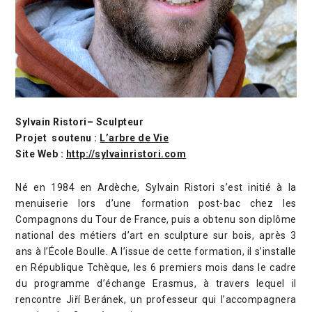
Sylvain Ristori– Sculpteur
Projet soutenu :
L’arbre de Vie
Site Web :
http://sylvainristori.com
Né en 1984 en Ardèche, Sylvain Ristori s’est initié à la
menuiserie lors d’une formation post-bac chez les
Compagnons du Tour de France, puis a obtenu son diplôme
national des métiers d’art en sculpture sur bois, après 3
ans à l’École Boulle. A l’issue de cette formation, il s’installe
en République Tchèque, les 6 premiers mois dans le cadre
du programme d’échange Erasmus, à travers lequel il
rencontre Jiří Beránek, un professeur qui l’accompagnera