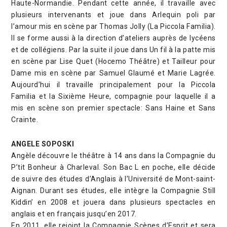
Haute-Normandie. Pendant cette année, il travaille avec
plusieurs intervenants et joue dans Arlequin poli par
l’amour mis en scène par Thomas Jolly (La Piccola Familia).
Il se forme aussi à la direction d’ateliers auprès de lycéens
et de collégiens. Par la suite il joue dans Un fil à la patte mis
en scène par Lise Quet (Hocemo Théâtre) et Tailleur pour
Dame mis en scène par Samuel Glaumé et Marie Lagrée.
Aujourd’hui il travaille principalement pour la Piccola
Familia et la Sixième Heure, compagnie pour laquelle il a
mis en scène son premier spectacle: Sans Haine et Sans
Crainte.
ANGELE SOPOSKI
Angèle découvre le théâtre à 14 ans dans la Compagnie du
P’tit Bonheur à Charleval. Son Bac L en poche, elle décide
de suivre des études d’Anglais à l’Université de Mont-saint-
Aignan. Durant ses études, elle intègre la Compagnie Still
Kiddin’ en 2008 et jouera dans plusieurs spectacles en
anglais et en français jusqu’en 2017.
En 2011, elle rejoint la Compagnie Scènes d’Esprit et sera