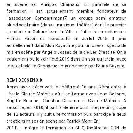
en scène par Philippe Chamaux. En parallèle de sa
formation il est actuellement membre fondateur de
l’association Compartiment7, un groupe semi amateur
pluridisciplinaire (danse, musique, théâtre) dont le premier
spectacle « Cabaret sur la Ville » fut mis en scène par
Francis Facon et représenté en Juillet 2015. Il joue
actuellement dans Mon Royaume pour un cheval, spectacle
mis en scène par Angelo Jossec de la cie Les Crescite. On a
également pu le voir l’été 2019 dans Un soir au jardin, avec
le spectacle Le Chandelier, mis en scène par Bruno Bayeux.
REMI DESSENOIX
Après avoir découvert le théâtre à 16 ans, Rémi entre à
l’école Claude Mathieu où il se forme avec Jean Bellorini,
Brigitte Boucher, Christian Clouarec et Claude Mathieu. A
sa sortie, en 2010, il part à Genève où il intègre un groupe
de 12 acteurs. Il y suit une formation puis participe à deux
créations mises en scène par Patrick Mohr. En
2011, il intègre la formation du GEIQ théâtre au CDN de