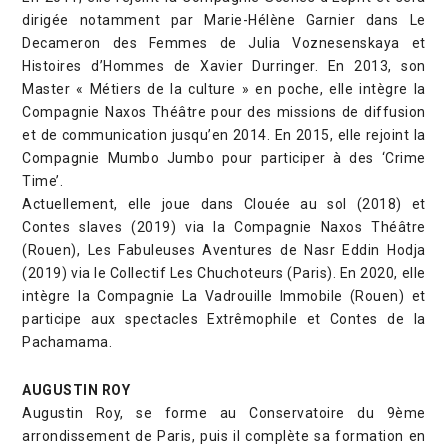
dirigée notamment par Marie-Hélène Garnier dans Le
Decameron des Femmes de Julia Voznesenskaya et
Histoires d’Hommes de Xavier Durringer. En 2013, son
Master « Métiers de la culture » en poche, elle intègre la
Compagnie Naxos Théâtre pour des missions de diffusion
et de communication jusqu’en 2014. En 2015, elle rejoint la
Compagnie Mumbo Jumbo pour participer à des ‘Crime
Time’.
Actuellement, elle joue dans Clouée au sol (2018) et
Contes slaves (2019) via la Compagnie Naxos Théâtre
(Rouen), Les Fabuleuses Aventures de Nasr Eddin Hodja
(2019) via le Collectif Les Chuchoteurs (Paris). En 2020, elle
intègre la Compagnie La Vadrouille Immobile (Rouen) et
participe aux spectacles Extrêmophile et Contes de la
Pachamama.
AUGUSTIN ROY
Augustin Roy, se forme au Conservatoire du 9ème
arrondissement de Paris, puis il complète sa formation en