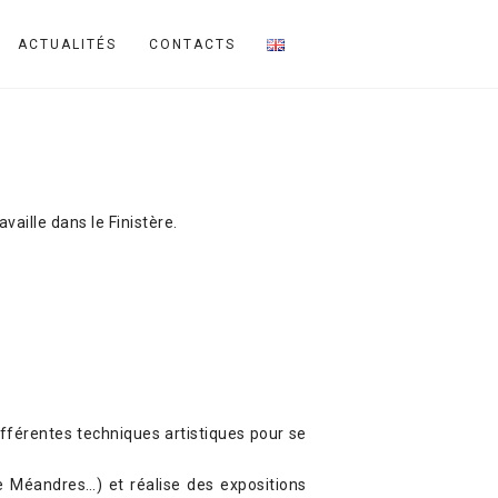
ACTUALITÉS
CONTACTS
vaille dans le Finistère.
ifférentes techniques artistiques pour se
rie Méandres…) et réalise des expositions