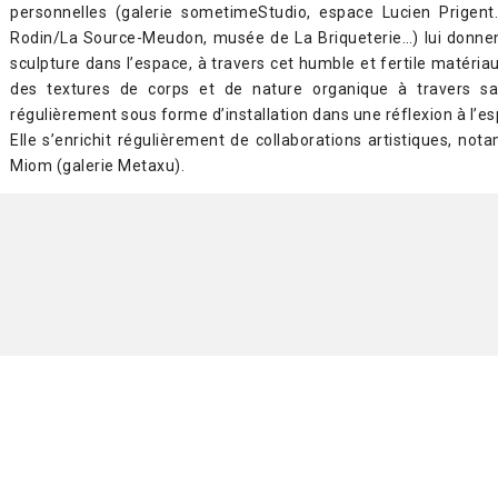
personnelles (galerie sometimeStudio, espace Lucien Prigen
Rodin/La Source-Meudon, musée de La Briqueterie…) lui donnen
sculpture dans l’espace, à travers cet humble et fertile matériau
des textures de corps et de nature organique à travers sa 
régulièrement sous forme d’installation dans une réflexion à l’e
Elle s’enrichit régulièrement de collaborations artistiques, not
Miom (galerie Metaxu).