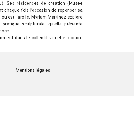
t…). Ses résidences de création (Musée
t chaque fois l’occasion de repenser sa
 qu’est l’argile. Myriam Martinez explore
pratique sculpturale, qu’elle présente
space.
amment dans le collectif visuel et sonore
Mentions légales