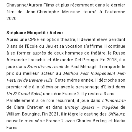
Chavanne/Aurora Films et plus récemment dans le dernier
film de Jean-Christophe Meurisse tourné à l’automne
2020.
Stéphane Monpetit / Acteur
Après une CPGE en option théâtre, Il devient élève pendant
3 ans de l’Ecole du Jeu et sa vocation s’affirme. Il continue
à se former auprès de deux hommes de théâtre, le Russe
Alexandre Louschik et Alexandre Del Perugia. En 2018, il a
joué dans
Sans dire au revoir
de Paul Ménagé. Il remporte le
prix du meilleur acteur au
Method Fest Independent Film
Festival de Beverly Hills.
Cette même année, il décroche son
premier rôle à la télévision avec le personnage d’Eliott dans
Un Si Grand Soleil,
une série France 2. Il y restera 3 ans.
Parallèlement à ce rôle récurrent, il joue dans
L’Empreinte
de Clara Chrétien et dans
Britney Spears – tragédie
de
William Bourgine. Fin 2021, il intègre le casting des
Siffleurs
,
nouvelle mini série France 2 avec Charles Berling et Nadia
Fares.