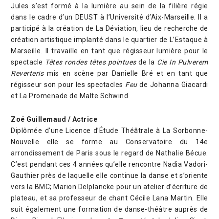
Jules s’est formé à la lumière au sein de la filière régie
dans le cadre d’un DEUST à l’Université d’Aix-Marseille. Il a
participé à la création de La Déviation, lieu de recherche de
création artistique implanté dans le quartier de L’Estaque à
Marseille. Il travaille en tant que régisseur lumière pour le
spectacle
Têtes rondes têtes pointues
de la
Cie In Pulverem
Reverteris
mis en scène par Danielle Bré et en tant que
régisseur son pour les spectacles
Feu
de Johanna Giacardi
et La Promenade de Malte Schwind
Zoé Guillemaud / Actrice
Diplômée d’une Licence d’Étude Théâtrale à La Sorbonne-
Nouvelle elle se forme au Conservatoire du 14e
arrondissement de Paris sous le regard de Nathalie Bécue.
C’est pendant ces 4 années qu’elle rencontre Nadia Vadori-
Gauthier près de laquelle elle continue la danse et s’oriente
vers la BMC; Marion Delplancke pour un atelier d’écriture de
plateau, et sa professeur de chant Cécile Lana Martin. Elle
suit également une formation de danse-théâtre auprès de