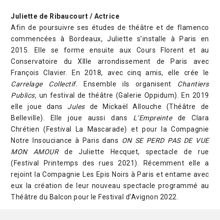
Juliette de Ribaucourt / Actrice
Afin de poursuivre ses études de théâtre et de flamenco
commencées à Bordeaux, Juliette s’installe à Paris en
2015. Elle se forme ensuite aux Cours Florent et au
Conservatoire du XIIIe arrondissement de Paris avec
François Clavier. En 2018, avec cinq amis, elle crée le
Carrelage Collectif.
Ensemble ils organisent
Chantiers
Publics,
un festival de théâtre (Galerie Oppidum). En 2019
elle joue dans
Jules
de Mickaël Allouche (Théâtre de
Belleville). Elle joue aussi dans
L’Empreinte
de Clara
Chrétien (Festival La Mascarade) et pour la Compagnie
Notre Insouciance à Paris dans
ON SE PERD PAS DE VUE
MON AMOUR
de Juliette Hecquet, spectacle de rue
(Festival Printemps des rues 2021). Récemment elle a
rejoint la Compagnie Les Epis Noirs à Paris et entame avec
eux la création de leur nouveau spectacle programmé au
Théâtre du Balcon pour le Festival d’Avignon 2022.