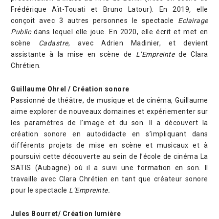
Frédérique Aït-Touati et Bruno Latour). En 2019
,
elle
conçoit avec 3 autres personnes le spectacle
Eclairage
Public
dans lequel elle joue. En 2020, elle écrit et met en
scène
Cadastre
, avec Adrien Madinier, et devient
assistante à la mise en scène de
L’Empreinte
de Clara
Chrétien.
Guillaume Ohrel / Création sonore
Passionné de théâtre, de musique et de cinéma, Guillaume
aime explorer de nouveaux domaines et expériementer sur
les paramètres de l’image et du son. Il a découvert la
création sonore en autodidacte en s’impliquant dans
différents projets de mise en scène et musicaux et à
poursuivi cette découverte au sein de l’école de cinéma La
SATIS (Aubagne) où il a suivi une formation en son. Il
travaille avec Clara Chrétien en tant que créateur sonore
pour le spectacle
L’Empreinte.
Jules Bourret/ Création lumière