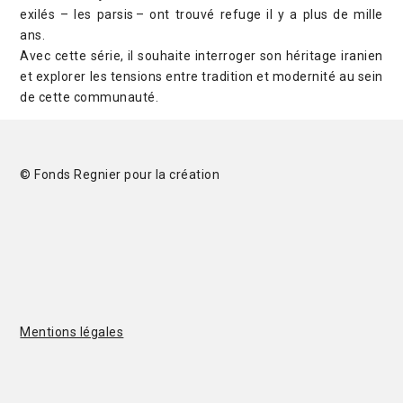
exilés – les parsis – ont trouvé refuge il y a plus de mille
ans.
Avec cette série, il souhaite interroger son héritage iranien
et explorer les tensions entre tradition et modernité au sein
de cette communauté.
© Fonds Regnier pour la création
Mentions légales