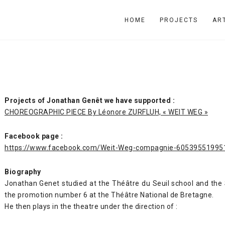
HOME
PROJECTS
AR
Projects of Jonathan Genêt we have supported :
CHOREOGRAPHIC PIECE By Léonore ZURFLUH, « WEIT WEG »
Facebook page :
https://www.facebook.com/Weit-Weg-compagnie-60539551995
Biography
Jonathan Genet studied at the Théâtre du Seuil school and the 
the promotion number 6 at the Théâtre National de Bretagne.
He then plays in the theatre under the direction of :