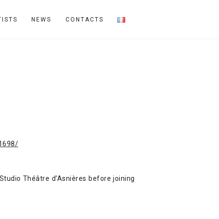
TISTS
NEWS
CONTACTS
1698/
Studio Théâtre d’Asnières before joining