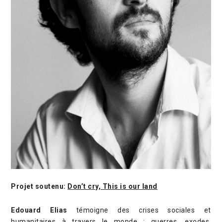
Projet soutenu:
Don’t cry, This is our land
Edouard Elias
témoigne des crises sociales et
humanitaires à travers le monde : guerres, exodes,